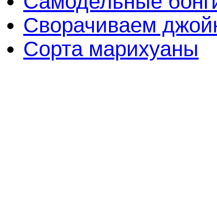
Самодельные бонги
Сворачиваем джойн
Сорта марихуаны