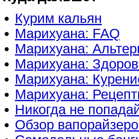
Курим кальян
Марихуана: FAQ
Марихуана: Альтер
Марихуана: Здоров
Марихуана: Курени
Марихуана: Рецеп
Никогда не попада
Обзор вапорайзеро