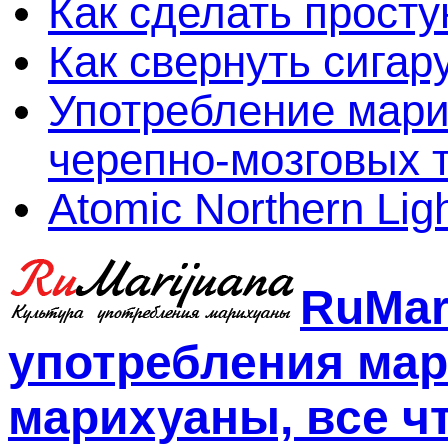
Как сделать просту
Как свернуть сигар
Употребление мари
черепно-мозговых 
Atomic Northern Lig
RuMar
употребления мар
марихуаны, все чт