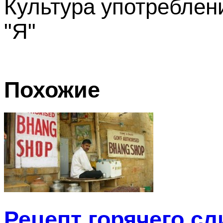
Культура употреблени
"Я"
Похожие
Рецепт горячего сл