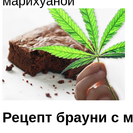
марихуаной
Рецепт брауни с 