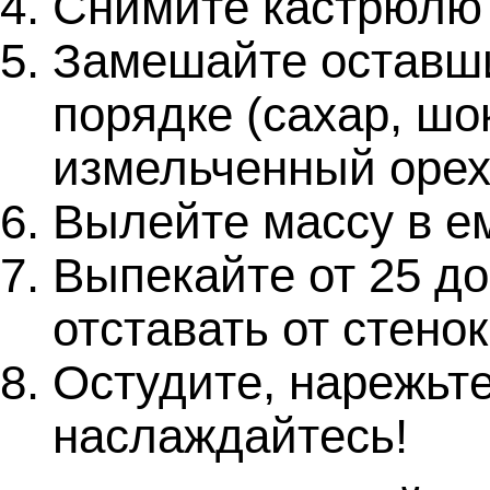
Снимите кастрюлю 
Замешайте оставш
порядке (сахар, шо
измельченный орех
Вылейте массу в ем
Выпекайте от 25 до
отставать от стенок
Остудите, нарежьте
наслаждайтесь!