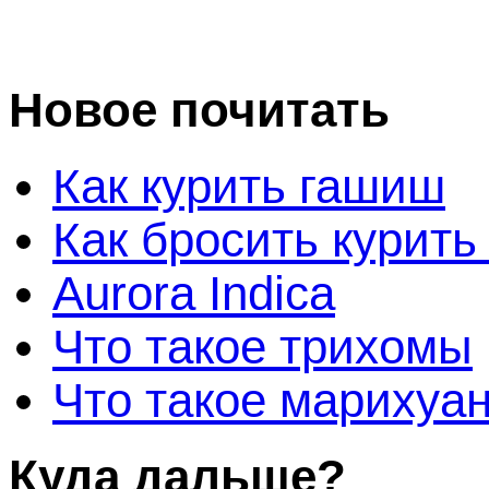
Новое почитать
Как курить гашиш
Как бросить курить
Aurora Indica
Что такое трихомы
Что такое марихуа
Куда дальше?