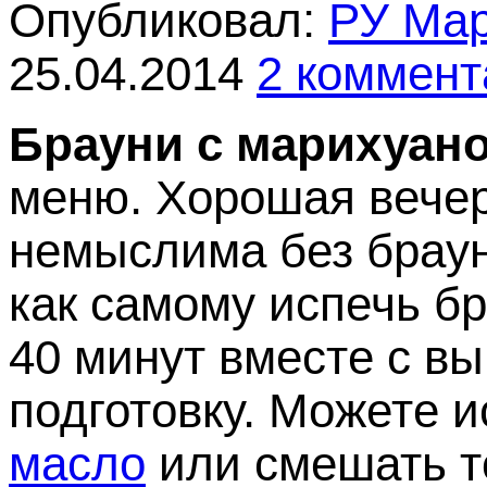
Опубликовал:
РУ Ма
25.04.2014
2 коммент
Брауни с марихуан
меню. Хорошая вечер
немыслима без браун
как самому испечь бр
40 минут вместе с вы
подготовку. Можете 
масло
или смешать т