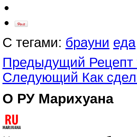
С тегами:
брауни
еда
Предыдущий
Рецепт 
Следующий
Как сдел
О РУ Марихуана