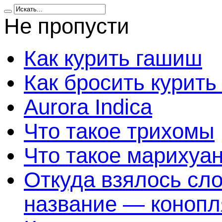
Не пропусти
Как курить гашиш
Как бросить курить
Aurora Indica
Что такое трихомы
Что такое марихуа
Откуда взялось сл
название — конопл