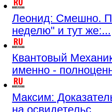
Леонид: Смешно. П
неделю" и тут же:...
Квантовый Механик:
именно - полноценн
Максим: Доказатель
на освидетельс...