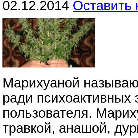
02.12.2014
Оставить
Марихуаной называют
ради психоактивных 
пользователя. Марих
травкой, анашой, ду