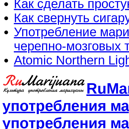
Как сделать просту
Как свернуть сигар
Употребление мари
черепно-мозговых 
Atomic Northern Lig
RuMar
употребления м
употребления ма