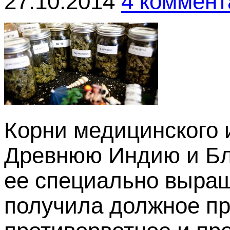
27.10.2014
4 коммент
Корни медицинского 
Древнюю Индию и Бли
ее специально выращ
получила должное п