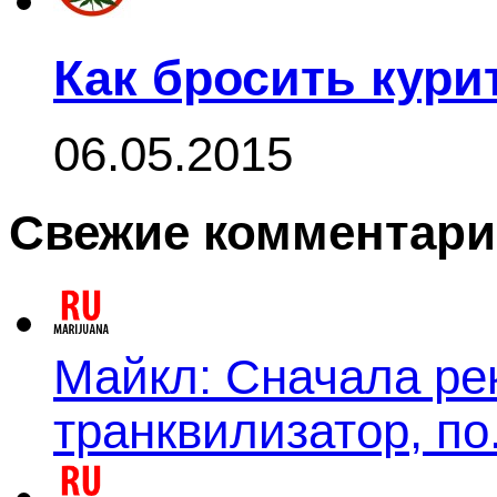
Как бросить кури
06.05.2015
Свежие комментар
Майкл: Сначала ре
транквилизатор, по.