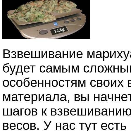
Взвешивание мариху
будет самым сложным
особенностям своих 
материала, вы начне
шагов к взвешиванию
весов. У нас тут есть .