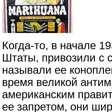
Когда-то, в начале 1
Штаты, привозили с 
называли ее конопле
время великой антим
американским правит
ее запретом, они широ