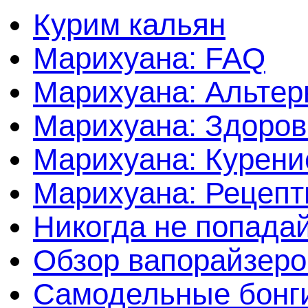
Курим кальян
Марихуана: FAQ
Марихуана: Альтер
Марихуана: Здоров
Марихуана: Курени
Марихуана: Рецеп
Никогда не попада
Обзор вапорайзеро
Самодельные бонги