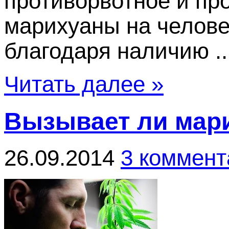
противорвотное и пр
марихуаны на челове
благодаря наличию ..
Читать далее »
Вызывает ли мар
26.09.2014
3 коммент