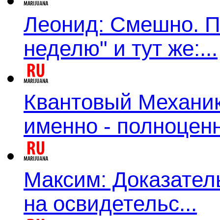
Леонид: Смешно. П
неделю" и тут же:...
Квантовый Механик:
именно - полноценн
Максим: Доказатель
на освидетельс...