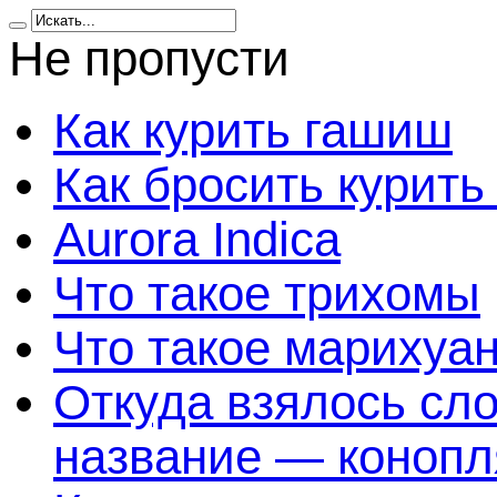
Не пропусти
Как курить гашиш
Как бросить курить
Aurora Indica
Что такое трихомы
Что такое марихуа
Откуда взялось сл
название — конопл