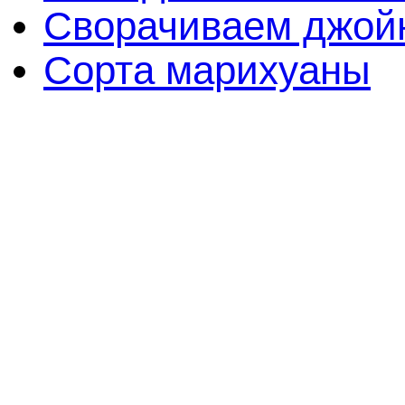
Сворачиваем джойн
Сорта марихуаны