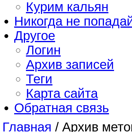
Курим кальян
Никогда не попада
Другое
Логин
Архив записей
Теги
Карта сайта
Обратная связь
Главная
/
Архив мето