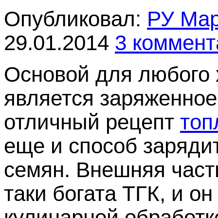
Опубликовал:
РУ Ма
29.01.2014
3 коммент
Основой для любого 
является заряженное
отличный рецепт
топ
еще и способ заряди
семян. Внешняя част
таки богата ТГК, и о
кулинарной обработке