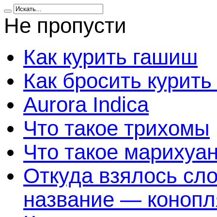
Не пропусти
Как курить гашиш
Как бросить курить
Aurora Indica
Что такое трихомы
Что такое марихуа
Откуда взялось сл
название — конопл