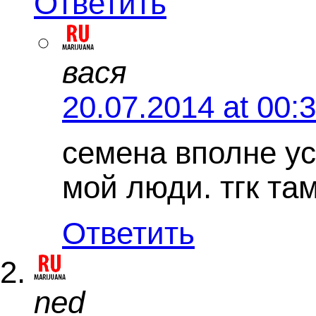
Ответить
вася
20.07.2014 at 00:
семена вполне у
мой люди. тгк та
Ответить
ned