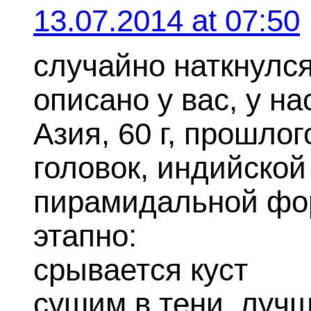
13.07.2014 at 07:50
случайно наткнулся 
описано у вас, у на
Азия, 60 г, прошло
головок, индийской 
пирамидальной фор
этапно:
срывается куст
сушим в тени, луч