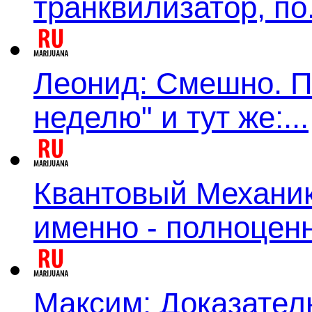
транквилизатор, по.
Леонид: Смешно. П
неделю" и тут же:...
Квантовый Механик:
именно - полноценн
Максим: Доказатель