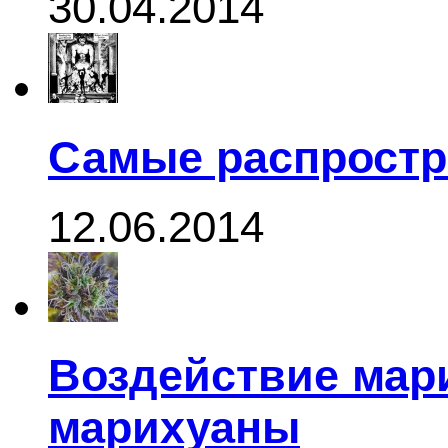
30.04.2014
Самые распростр
12.06.2014
Воздействие мар
марихуаны