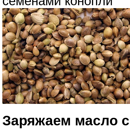
семенами конопли
Заряжаем масло 