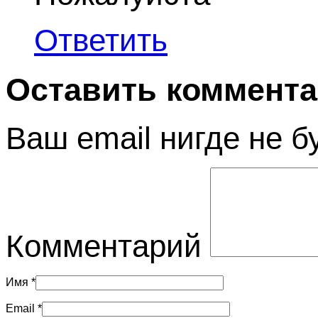
Ответить
Оставить коммент
Ваш email нигде не б
Комментарий
Имя
*
Email
*