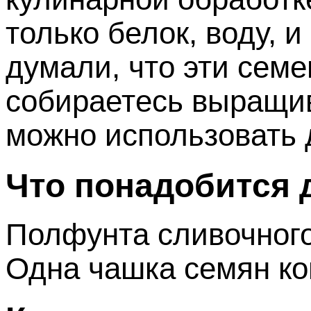
только белок, воду, 
думали, что эти семе
собираетесь выращива
можно использовать 
Что понадобится 
Полфунта сливочног
Одна чашка семян к