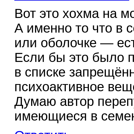
Вот это хохма на м
А именно то что в 
или оболочке — есть
Если бы это было 
в списке запрещённ
психоактивное веще
Думаю автор переп
имеющиеся в семен