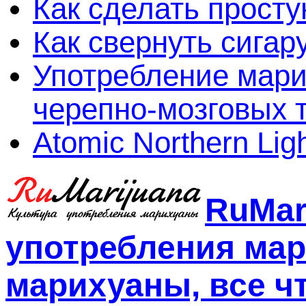
Как сделать просту
Как свернуть сигар
Употребление мари
черепно-мозговых 
Atomic Northern Lig
RuMar
употребления мар
марихуаны, все чт