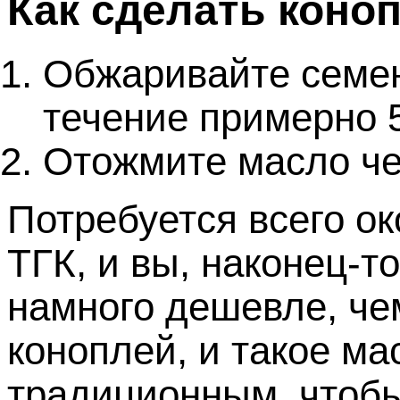
Как сделать коно
Обжаривайте семен
течение примерно 5
Отожмите масло чер
Потребуется всего ок
ТГК, и вы, наконец-т
намного дешевле, че
коноплей, и такое м
традиционным, чтобы