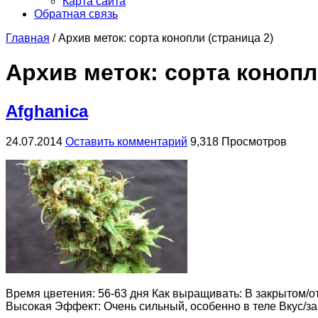
Карта сайта
Обратная связь
Главная
/
Архив меток: сорта конопли
(страница 2)
Архив меток:
сорта коноп
Afghanica
24.07.2014
Оставить комментарий
9,318 Просмотров
Время цветения: 56-63 дня Как выращивать: В закрытом/отк
Высокая Эффект: Очень сильный, особенно в теле Вкус/зап