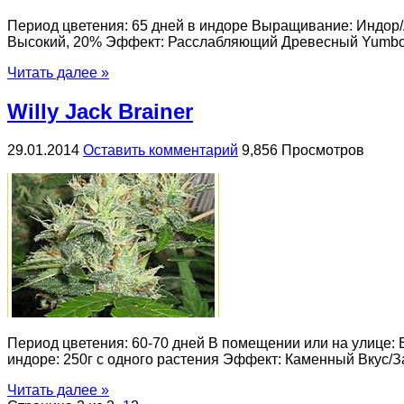
Период цветения: 65 дней в индоре Выращивание: Индор/А
Высокий, 20% Эффект: Расслабляющий Древесный Yumbolt
Читать далее »
Willy Jack Brainer
29.01.2014
Оставить комментарий
9,856 Просмотров
Период цветения: 60-70 дней В помещении или на улице: В
индоре: 250г с одного растения Эффект: Каменный Вкус/Запа
Читать далее »