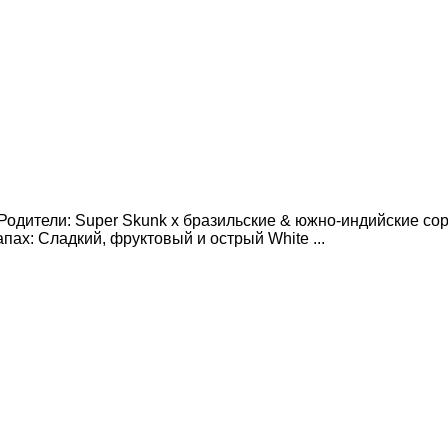
дители: Super Skunk x бразильские & южно-индийские сорт
апах: Сладкий, фруктовый и острый White ...