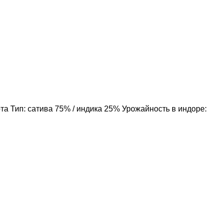
а Тип: сатива 75% / индика 25% Урожайность в индоре: