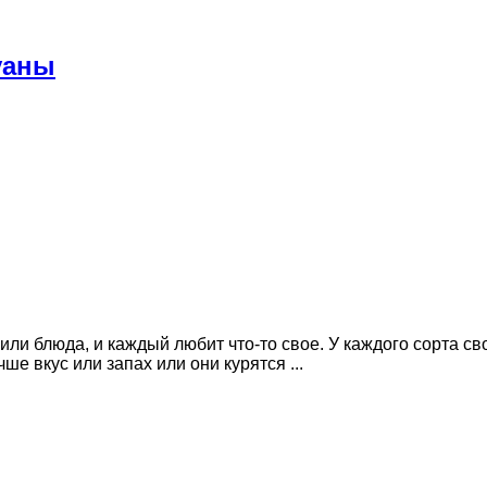
уаны
или блюда, и каждый любит что-то свое. У каждого сорта с
ше вкус или запах или они курятся ...