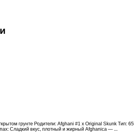
ли
рытом грунте Родители: Afghani #1 x Original Skunk Тип: 6
ах: Сладкий вкус, плотный и жирный Afghanica — ...