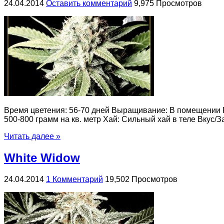
24.04.2014
Оставить комментарий
9,975 Просмотров
Время цветения: 56-70 дней Выращивание: В помещении Ро
500-800 грамм на кв. метр Хай: Сильный хай в теле Вкус/З
Читать далее »
White Widow
24.04.2014
1 Комментарий
19,502 Просмотров