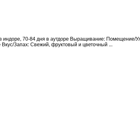
 в индоре, 70-84 дня в аутдоре Выращивание: Помещение/У
 Вкус/Запах: Свежий, фруктовый и цветочный ...