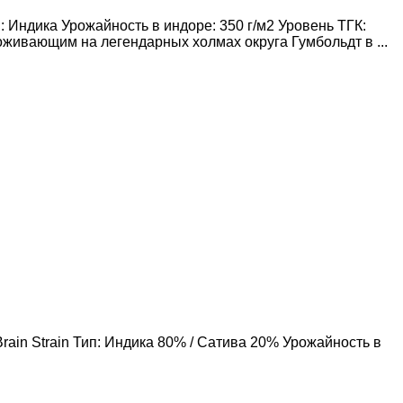
Индика Урожайность в индоре: 350 г/м2 Уровень ТГК:
ивающим на легендарных холмах округа Гумбольдт в ...
rain Strain Тип: Индика 80% / Сатива 20% Урожайность в