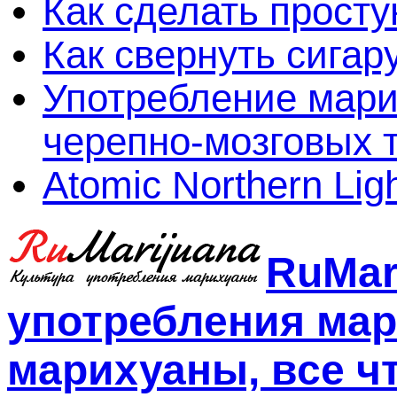
Как сделать просту
Как свернуть сигар
Употребление мари
черепно-мозговых 
Atomic Northern Lig
RuMar
употребления мар
марихуаны, все чт