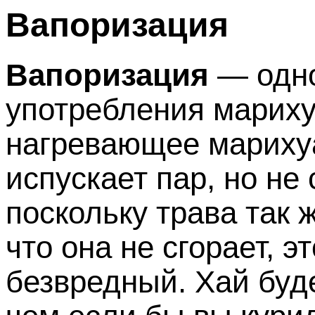
Вапоризация
Вапоризация
— одно
употребления марих
нагревающее марихуа
испускает пар, но не 
поскольку трава так 
что она не сгорает, 
безвредный. Хай буде