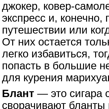
джокер, ковер-самол
экспресс и, конечно,
путешествии или ког
От них остается толь
легко избавиться, то
попасть в большие н
для курения мариху
Блант
— это сигара 
сворачивают бланты 