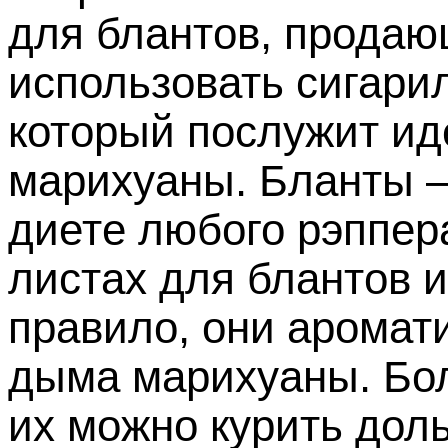
для блантов, продаю
использовать сигарил
который послужит ид
марихуаны. Бланты 
диете любого рэппер
листах для блантов и 
правило, они аромати
дыма марихуаны. Бол
их можно курить дольш