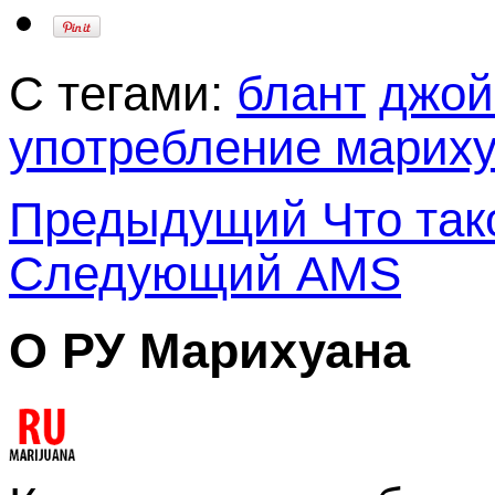
С тегами:
блант
джой
употребление марих
Предыдущий
Что так
Следующий
AMS
О РУ Марихуана