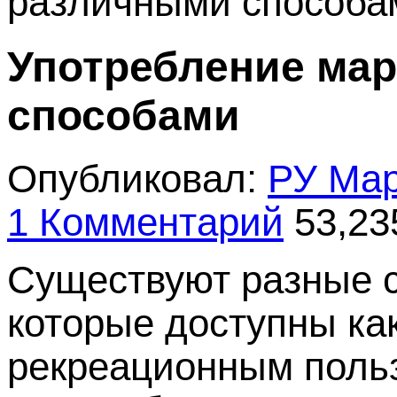
различными способа
Употребление ма
способами
Опубликовал:
РУ Ма
1 Комментарий
53,23
Существуют разные 
которые доступны ка
рекреационным польз