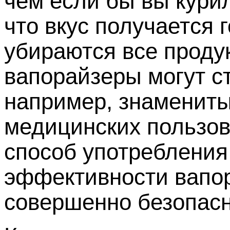
чем если бы вы кури
что вкус получается 
убираются все проду
вапорайзеры могут ст
например, знаменит
медицинских пользо
способ употребления
эффективности вапора
совершенно безопасн