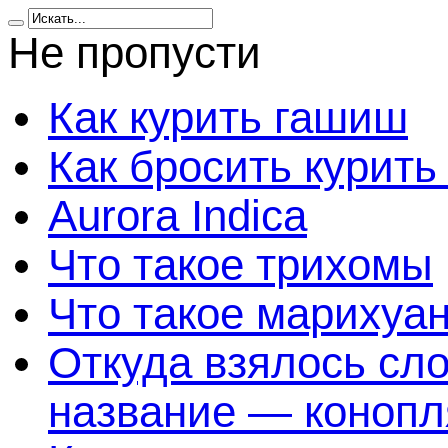
Не пропусти
Как курить гашиш
Как бросить курить
Aurora Indica
Что такое трихомы
Что такое марихуа
Откуда взялось сл
название — конопл