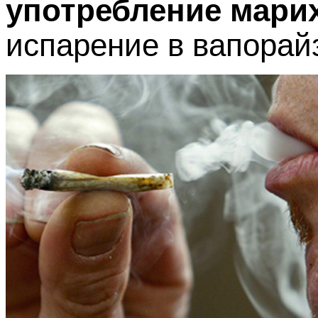
употребление мари
испарение в вапорай