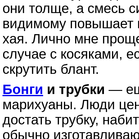
они толще, а смесь 
видимому повышает 
хая. Лично мне проще 
случае с косяками, е
скрутить блант.
Бонги
и трубки
— ещ
марихуаны. Люди ценя
достать трубку, набит
обычно изготавливаю