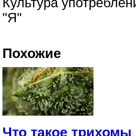
Культура употреблени
"Я"
Похожие
Что такое трихомы