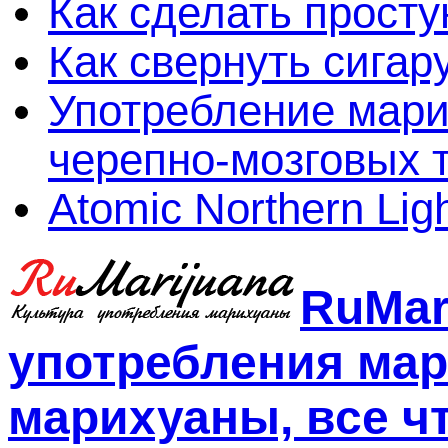
Как сделать просту
Как свернуть сигар
Употребление мари
черепно-мозговых 
Atomic Northern Lig
RuMar
употребления мар
марихуаны, все чт