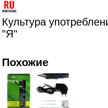
Культура употреблени
"Я"
Похожие