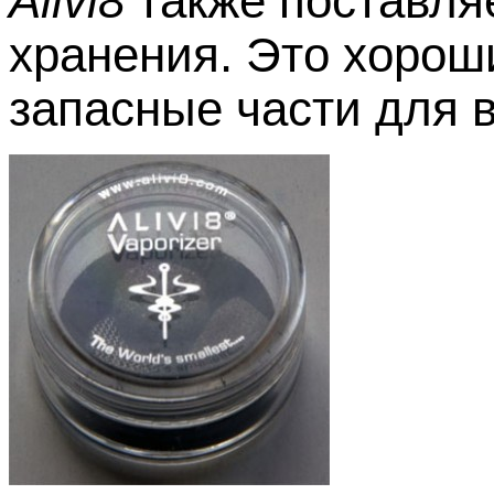
Alivi8
также поставляе
хранения. Это хорош
запасные части для в