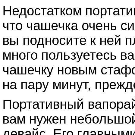
Недостатком портатив
что чашечка очень си
вы подносите к ней п
много пользуетесь в
чашечку новым стаф
на пару минут, прежд
Портативный вапорай
вам нужен небольшой
девайс. Его главным