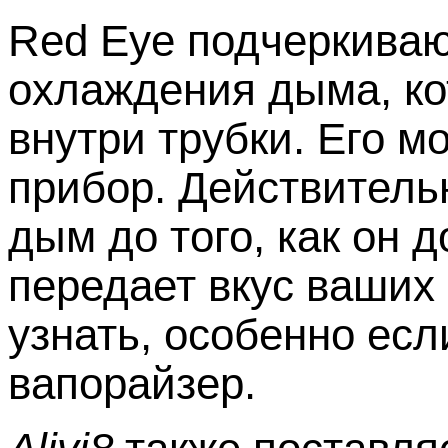
Red Eye подчеркива
охлаждения дыма, ко
внутри трубки. Его м
прибор. Действитель
дым до того, как он д
передает вкус ваших
узнать, особенно есл
вапорайзер.