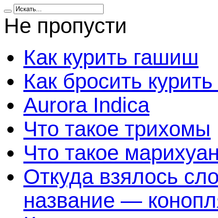
Не пропусти
Как курить гашиш
Как бросить курить
Aurora Indica
Что такое трихомы
Что такое марихуа
Откуда взялось сл
название — конопл