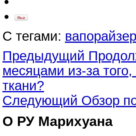
С тегами:
вапорайзе
Предыдущий
Продолж
месяцами из-за того,
ткани?
Следующий
Обзор по
О РУ Марихуана