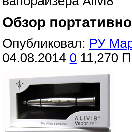
вапорайзера Alivi8
Обзор портативног
Опубликовал:
РУ Ма
04.08.2014
0
11,270 