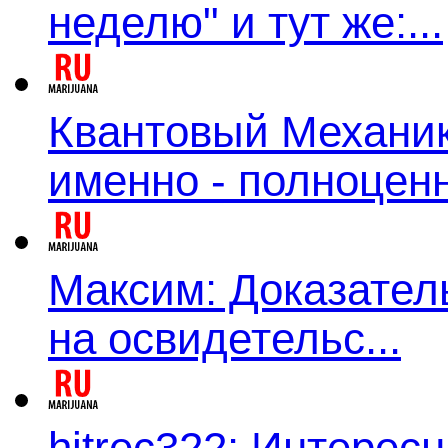
неделю" и тут же:...
Квантовый Механик:
именно - полноценн
Максим: Доказатель
на освидетельс...