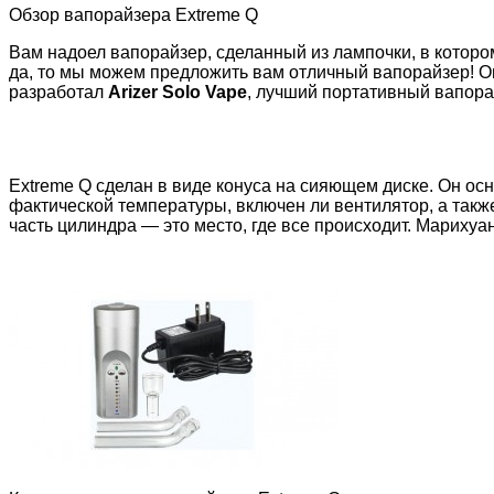
Обзор вапорайзера Extreme Q
Вам надоел вапорайзер, сделанный из лампочки, в котор
да, то мы можем предложить вам отличный вапорайзер! 
разработал
Arizer Solo Vape
, лучший портативный вапора
Extreme Q сделан в виде конуса на сияющем диске. Он 
фактической температуры, включен ли вентилятор, а такж
часть цилиндра — это место, где все происходит. Мариху