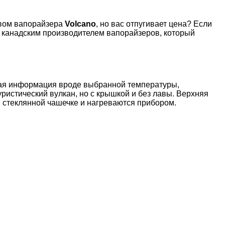
твом вапорайзера
Volcano
, но вас отпугивает цена? Если
е канадским производителем вапорайзеров, который
ная информация вроде выбранной температуры,
ристический вулкан, но с крышкой и без лавы. Верхняя
в стеклянной чашечке и нагреваются прибором.