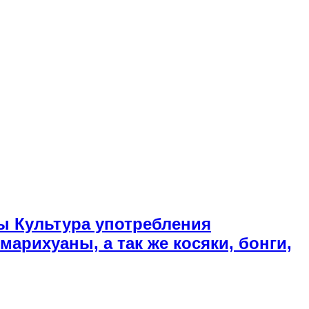
ы Культура употребления
арихуаны, а так же косяки, бонги,