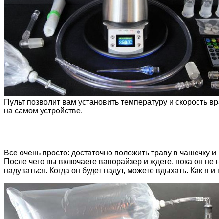
Пульт позволит вам установить температуру и скорость вр
на самом устройстве.
Все очень просто: достаточно положить траву в чашечку и
После чего вы включаете вапорайзер и ждете, пока он не 
надуваться. Когда он будет надут, можете вдыхать. Как я и