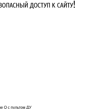
e Q с пультом ДУ