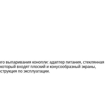
ого выпаривания конопли: адаптер питания, стеклянная
 который входят плоский и конусообразный экраны,
струкция по эксплуатации.