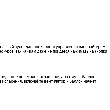
ательный пульт дистанционного управления вапорайзером.
окуров, так как вам даже не придется нажимать на кнопки
соедините переходник к чашечке, а к нему — баллон.
ы испарения, включайте вентилятор и баллон начнет