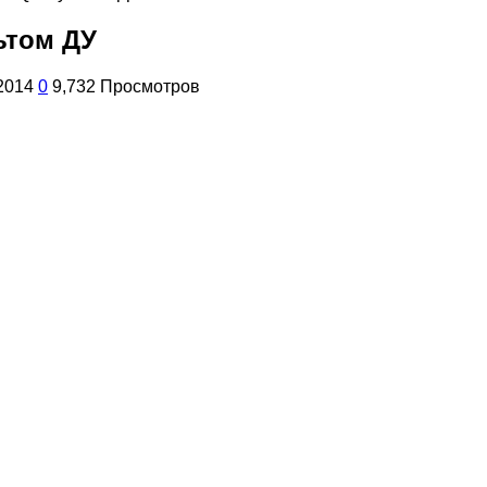
ьтом ДУ
2014
0
9,732 Просмотров