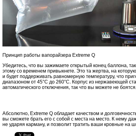
Принцип работы вапорайзера Extreme Q
Убедитесь, что вы зажимаете открытый конец баллона, так
этому со временем привыкнете. Это та жертва, на которую
и будет поддерживать равномерную температуру, что приг
диапазоном от 45°C до 260°C. Корпус из нержавеющей ст
автоматического отключения, так что вы можете не боятся,
Абсолютно, Extreme Q обладает качеством и долговечность
вы сможете брать его с собой с места на место. К нему д
не ударяя карману, и позволит тратить ваши кровные на ш