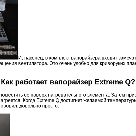
И, наконец, в комплект вапорайзера входит замеч
ащения вентилятора. Это очень удобно для криворуких план
Как работает вапорайзер Extreme Q?
 поместить ее поверх нагревательного элемента. Затем при
нагреется. Когда Extreme Q достигнет желаемой температур
 говорил: довольно просто.