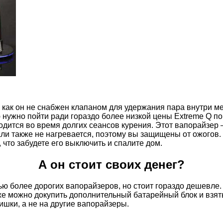
 как он не снабжен клапаном для удержания пара внутри ме
 нужно пойти ради гораздо более низкой цены Extreme Q по
одится во время долгих сеансов курения. Этот вапорайзер
али также не нагревается, поэтому вы защищены от ожогов
 что забудете его выключить и спалите дом.
А он стоит своих денег?
ю более дорогих вапорайзеров, но стоит гораздо дешевле.
аже можно докупить дополнительный батарейный блок и взять
ишки, а не на другие вапорайзеры.