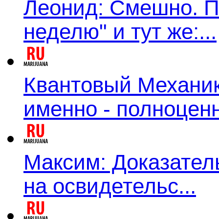
Леонид: Смешно. П
неделю" и тут же:...
Квантовый Механик:
именно - полноценн
Максим: Доказатель
на освидетельс...