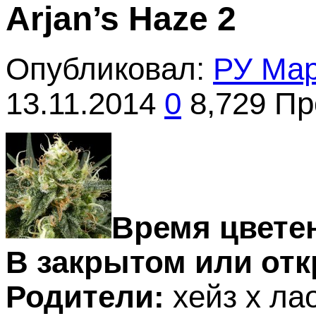
Arjan’s Haze 2
Опубликовал:
РУ Ма
13.11.2014
0
8,729 П
Время цвете
В закрытом или отк
Родители:
хейз x ла