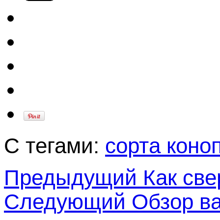
С тегами:
сорта коно
Предыдущий
Как све
Следующий
Обзор ва