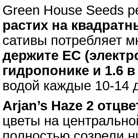
Green House Seeds р
растих на квадратн
сативы потребляет м
держите EC (электр
гидропонике и 1.6 в
водой каждые 10-14 
Arjan’s Haze 2 отцве
цветы на центральной
полностью созрели 