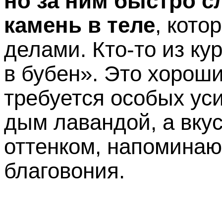
но за ним быстро 
камень в теле
, кото
делами. Кто-то из к
в бубен». Это хороши
требуется особых ус
дым лавандой, а вку
оттенком, напоминаю
благовония.