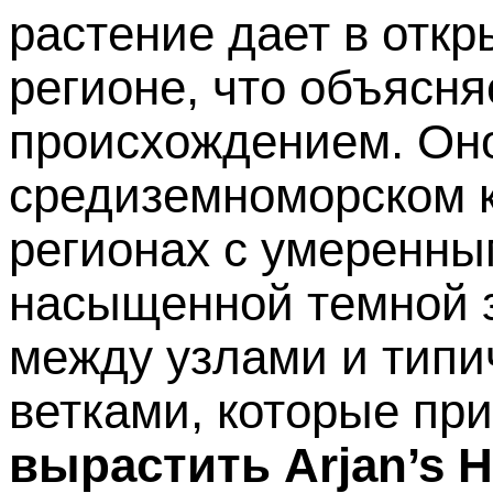
растение дает в откр
регионе, что объясня
происхождением. Оно
средиземноморском к
регионах с умеренны
насыщенной темной 
между узлами и тип
ветками, которые пр
вырастить Arjan’s H