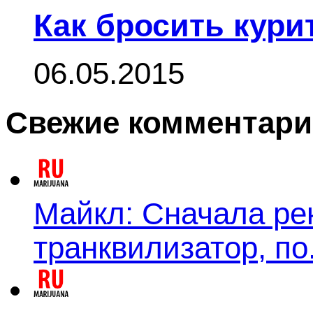
Как бросить кури
06.05.2015
Свежие комментар
Майкл: Сначала ре
транквилизатор, по.