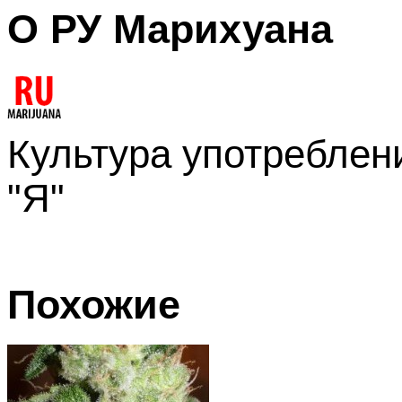
О РУ Марихуана
Культура употреблени
"Я"
Похожие