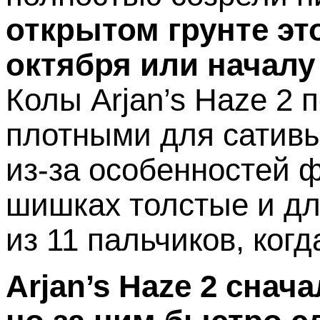
открытом грунте это
октября или началу
Колы Arjan’s Haze 2
плотными для сативы
из-за особенностей 
шишках толстые и дл
из 11 пальчиков, когд
Arjan’s Haze 2 снач