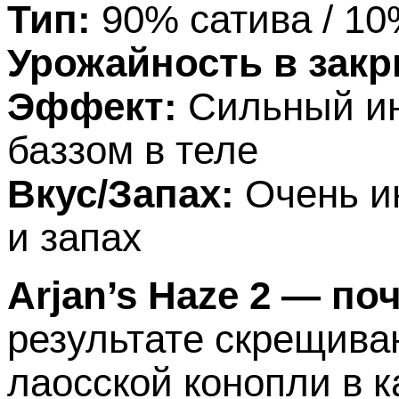
Тип:
90% сатива / 10
Урожайность в закр
Эффект:
Сильный ин
баззом в теле
Вкус/Запах:
Очень и
и запах
Arjan’s Haze 2
— поч
результате скрещиван
лаосской конопли в к