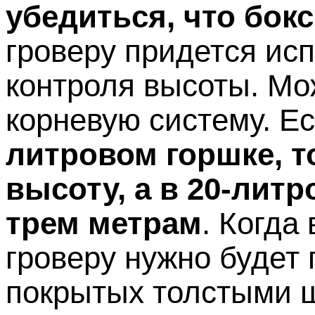
убедиться, что бок
гроверу придется ис
контроля высоты. Мо
корневую систему. Е
литровом горшке, то
высоту, а в 20-лит
трем метрам
. Когда
гроверу нужно будет 
покрытых толстыми 