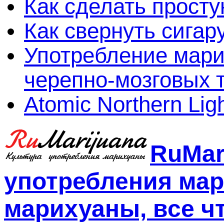
Как сделать просту
Как свернуть сигар
Употребление мари
черепно-мозговых 
Atomic Northern Lig
RuMar
употребления мар
марихуаны, все чт