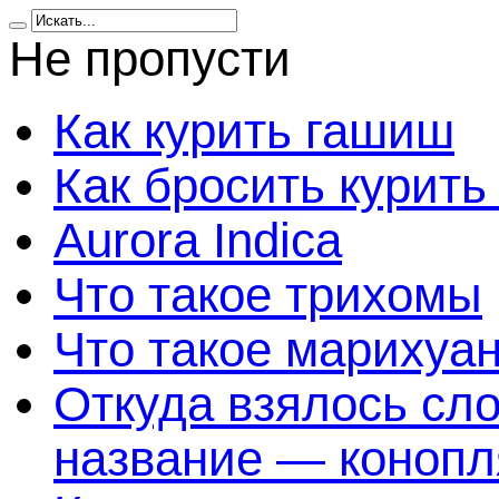
Не пропусти
Как курить гашиш
Как бросить курить
Aurora Indica
Что такое трихомы
Что такое марихуа
Откуда взялось сл
название — конопл