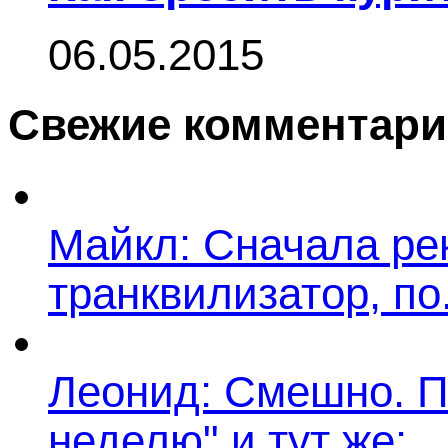
06.05.2015
Свежие комментар
Майкл: Сначала ре
транквилизатор, по.
Леонид: Смешно. П
неделю" и тут же:...