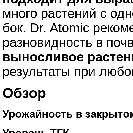
много растений с од
бок. Dr. Atomic реко
разновидность в почв
выносливое растен
результаты при любо
Обзор
Урожайность в закрыто
Уровень ТГК