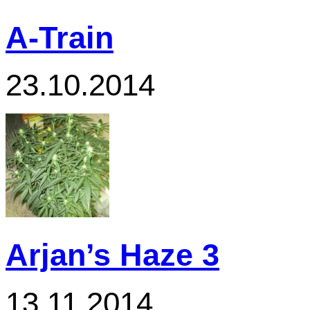
A-Train
23.10.2014
Arjan’s Haze 3
13.11.2014