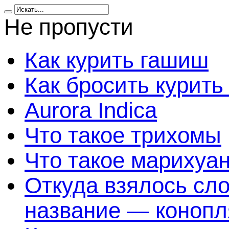
Не пропусти
Как курить гашиш
Как бросить курить
Aurora Indica
Что такое трихомы
Что такое марихуа
Откуда взялось сл
название — конопл