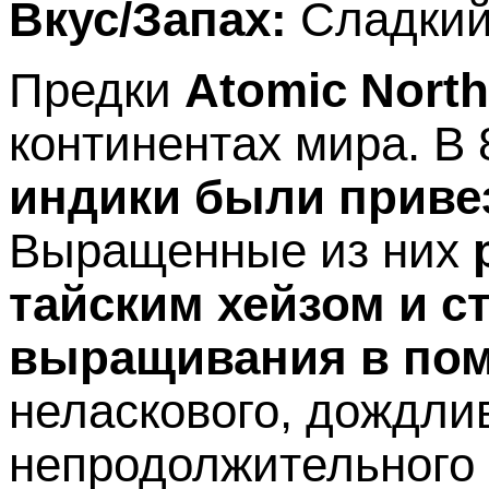
Вкус/Запах:
Сладкий
Предки
Atomic North
континентах мира. В 
индики были приве
Выращенные из них
тайским хейзом и 
выращивания в по
неласкового, дождли
непродолжительного 