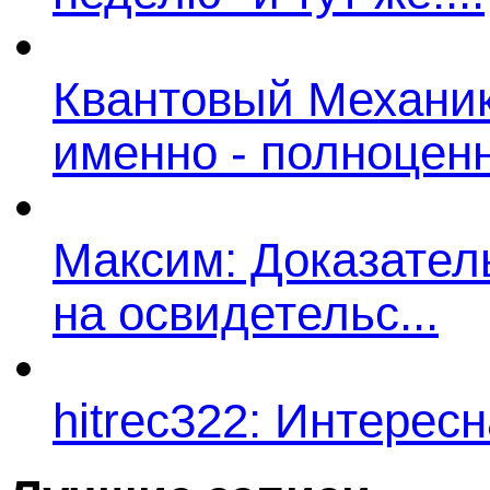
Квантовый Механик:
именно - полноценн
Максим: Доказатель
на освидетельс...
hitrec322: Интересн