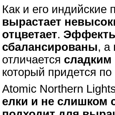
Как и его индийские п
вырастает невысо
отцветает
.
Эффекты 
сбалансированы
, а
отличается
сладким
который придется по 
Atomic Northern Light
елки и не слишком 
подходит для выра