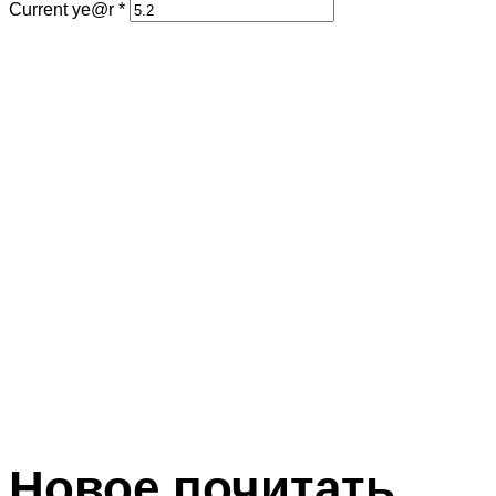
Current ye@r
*
Новое почитать