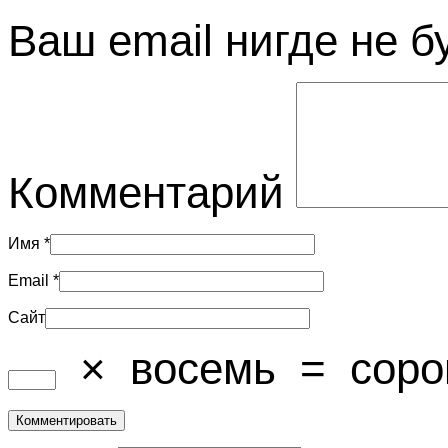
Ваш email нигде не б
Комментарий
Имя
*
Email
*
Сайт
×
восемь
=
соро