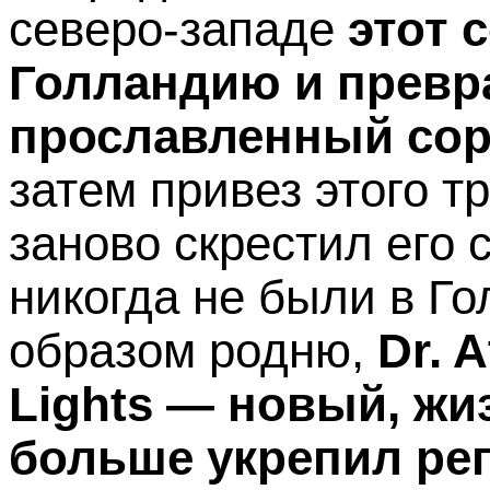
северо-западе
этот 
Голландию и превра
прославленный сорт
затем привез этого т
заново скрестил его
никогда не были в Г
образом родню,
Dr. 
Lights — новый, ж
больше укрепил реп