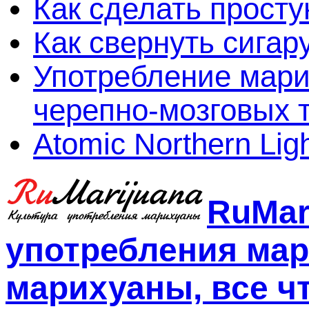
Как сделать просту
Как свернуть сигар
Употребление мари
черепно-мозговых 
Atomic Northern Lig
RuMar
употребления мар
марихуаны, все чт