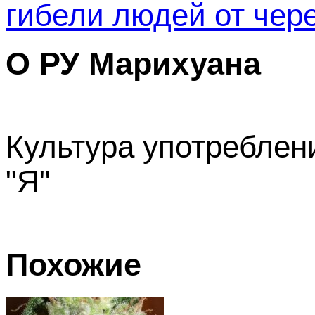
гибели людей от чер
О РУ Марихуана
Культура употреблени
"Я"
Похожие