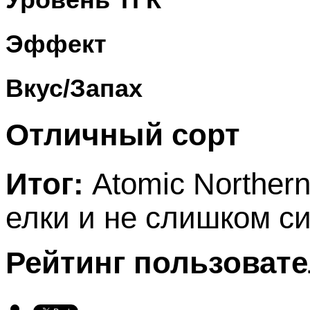
Эффект
Вкус/Запах
Отличный сорт
Итог:
Atomic Norther
елки и не слишком си
Рейтинг пользоват