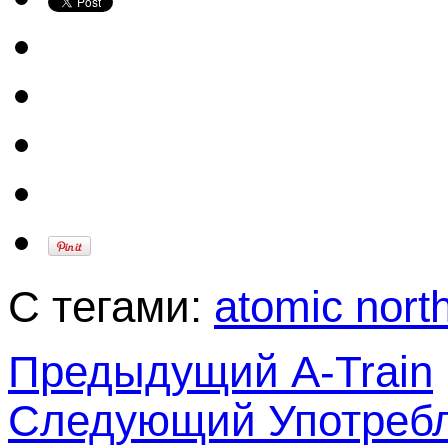
С тегами:
atomic north
Предыдущий
A-Train
Следующий
Употребл