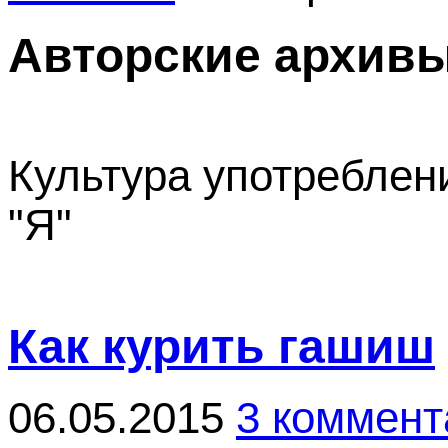
Авторские архивы
Культура употреблени
"Я"
Как курить гашиш
06.05.2015
3 коммент