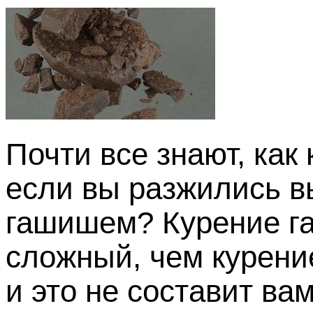
Почти все знают, как 
если вы разжились 
гашишем? Курение г
сложный, чем курение
и это не составит ва