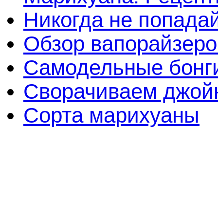
Никогда не попада
Обзор вапорайзеро
Самодельные бонги
Сворачиваем джойн
Сорта марихуаны