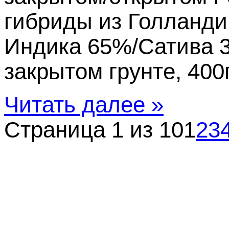
гибриды из Голланди
Индика 65%/Сатива 3
закрытом грунте, 400г
Читать далее »
Страница 1 из 10
1
2
3