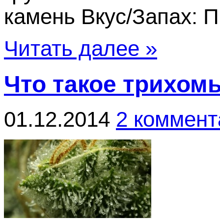
камень Вкус/Запах: 
Читать далее »
Что такое трихом
01.12.2014
2 коммент