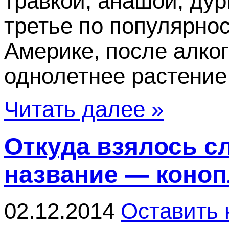
травкой, анашой, ду
третье по популярно
Америке, после алког
однолетнее растение, 
Читать далее »
Откуда взялось с
название — коноп
02.12.2014
Оставить