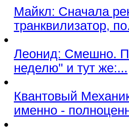
Майкл: Сначала ре
транквилизатор, по.
Леонид: Смешно. П
неделю" и тут же:...
Квантовый Механик:
именно - полноценн