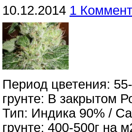
10.12.2014
1 Коммен
Период цветения: 55
грунте: В закрытом Р
Тип: Индика 90% / С
грунте: 400-500г на