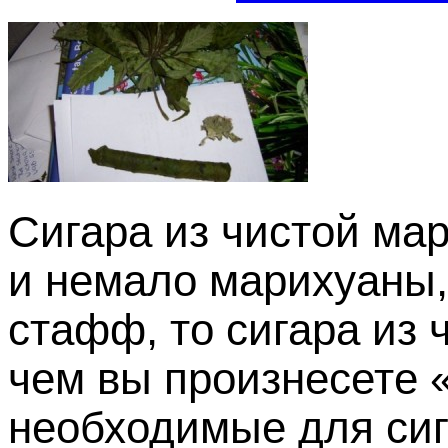
Сигара из чистой ма
и немало марихуаны, 
стафф, то сигара из 
чем вы произнесете 
необходимые для сига