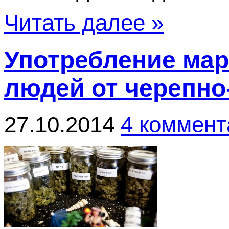
Читать далее »
Употребление мар
людей от черепно
27.10.2014
4 коммент