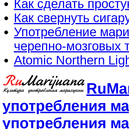
Как сделать просту
Как свернуть сигар
Употребление мари
черепно-мозговых 
Atomic Northern Lig
RuMar
употребления м
употребления ма