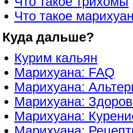
Что такое трихомы
Что такое марихуа
Куда дальше?
Курим кальян
Марихуана: FAQ
Марихуана: Альтер
Марихуана: Здоров
Марихуана: Курени
Марихуана: Рецеп