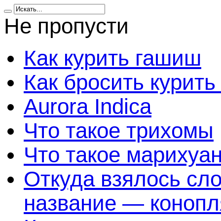
Не пропусти
Как курить гашиш
Как бросить курить
Aurora Indica
Что такое трихомы
Что такое марихуа
Откуда взялось сл
название — конопл