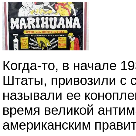
Когда-то, в начале 1
Штаты, привозили с 
называли ее конопле
время великой антим
американским правит