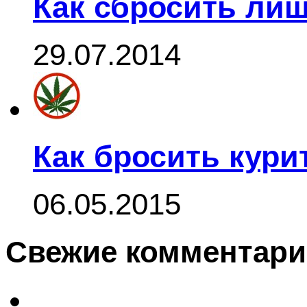
Как сбросить ли
29.07.2014
Как бросить кури
06.05.2015
Свежие комментар