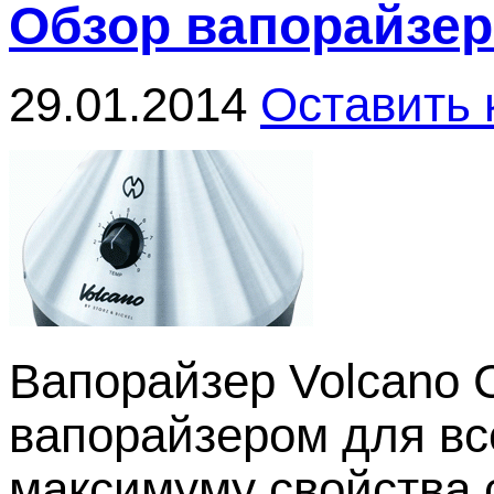
Обзор вапорайзера
29.01.2014
Оставить
Вапорайзер Volcano 
вапорайзером для все
максимуму свойства с