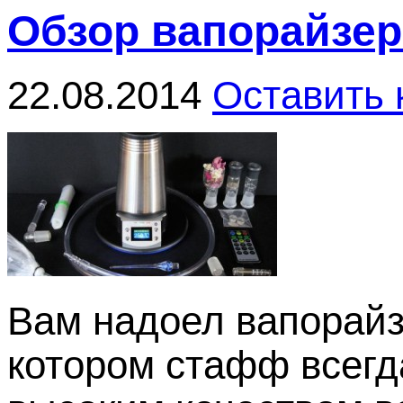
Обзор вапорайзер
22.08.2014
Оставить
Вам надоел вапорайз
котором стафф всегд