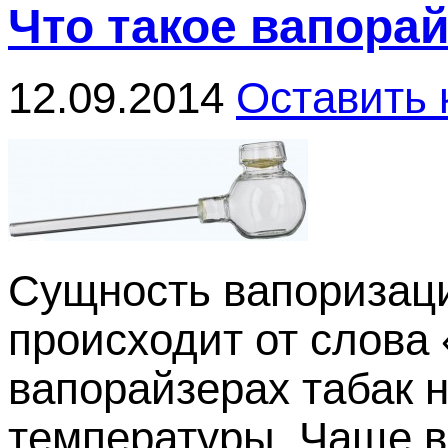
Что такое вапора
12.09.2014
Оставить
Сущность вапоризац
происходит от слова 
вапорайзерах табак н
температуры. Чаще 