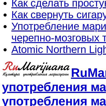
Как сделать просту
Как свернуть сигар
Употребление мари
черепно-мозговых 
Atomic Northern Lig
RuMar
употребления м
употребления ма