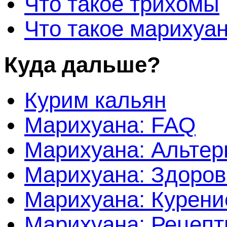
Что такое трихомы
Что такое марихуа
Куда дальше?
Курим кальян
Марихуана: FAQ
Марихуана: Альтер
Марихуана: Здоров
Марихуана: Курени
Марихуана: Рецеп