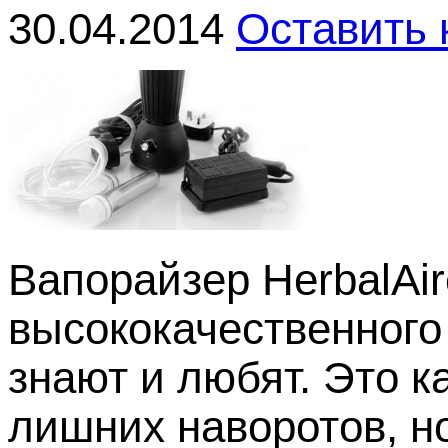
30.04.2014
Оставить
Вапорайзер HerbalAi
высококачественного
знают и любят. Это к
лишних наворотов, н