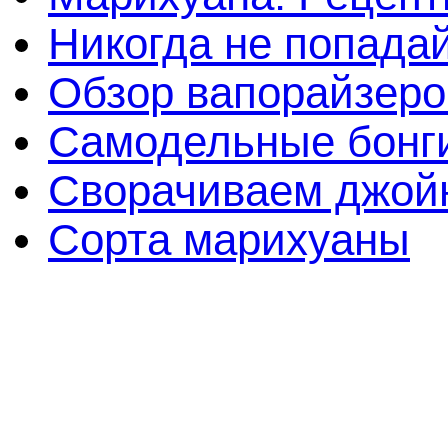
Никогда не попада
Обзор вапорайзеро
Самодельные бонги
Сворачиваем джойн
Сорта марихуаны