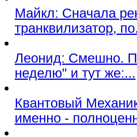
Майкл: Сначала ре
транквилизатор, по.
Леонид: Смешно. П
неделю" и тут же:...
Квантовый Механик:
именно - полноценн