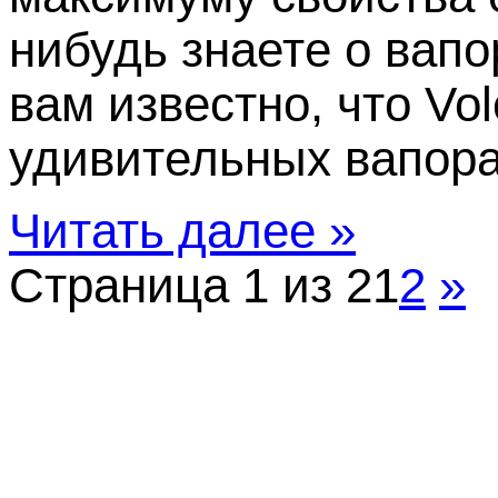
нибудь знаете о вапо
вам известно, что Vo
удивительных вапорай
Читать далее »
Страница 1 из 2
1
2
»