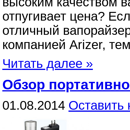
высоким качеством ва
отпугивает цена? Ес
отличный вапорайзер
компанией Arizer, тем 
Читать далее »
Обзор портативног
01.08.2014
Оставить