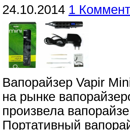
24.10.2014
1 Коммен
Вапорайзер Vapir Mi
на рынке вапорайзеро
произвела вапорайзер
Портативный вапорайз