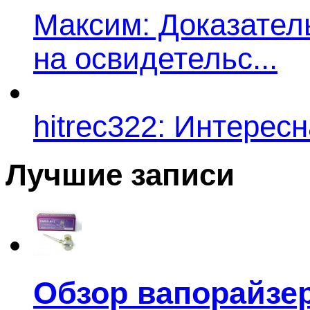
Максим: Доказатель
на освидетельс...
hitrec322: Интересн
Лучшие записи
Обзор вапорайзера