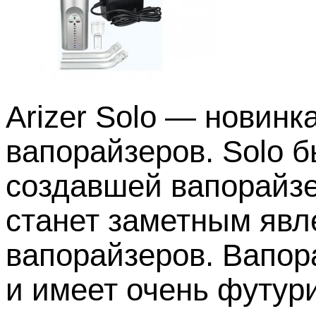
Arizer Solo — новин
вапорайзеров. Solo 
создавшей вапорайзе
станет заметным явл
вапорайзеров. Вапор
и имеет очень футури