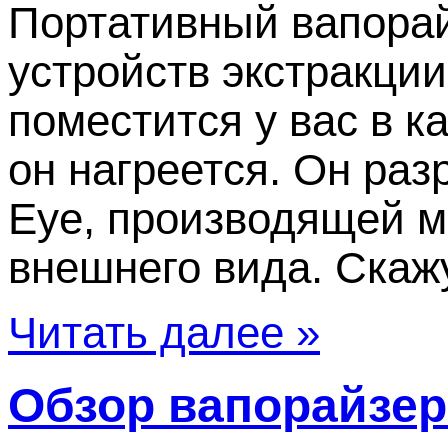
Портативный вапорай
устройств экстракции
поместится у вас в к
он нагреется. Он ра
Eye, производящей м
внешнего вида. Скажу 
Читать далее »
Обзор вапорайзера