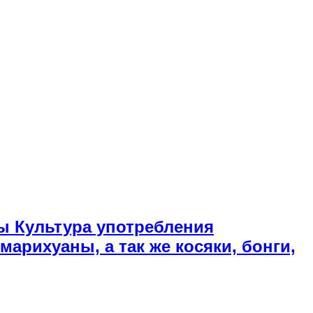
ы Культура употребления
арихуаны, а так же косяки, бонги,