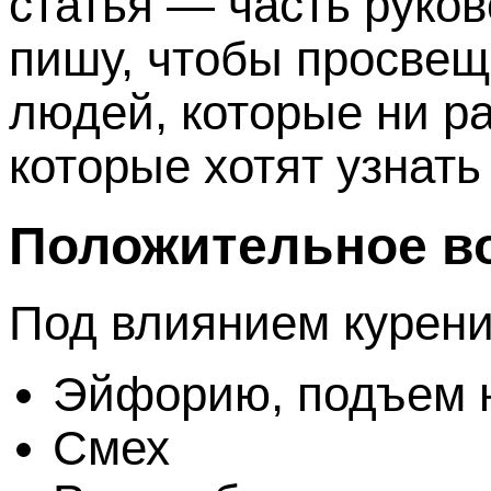
статья — часть руков
пишу, чтобы просвещ
людей, которые ни ра
которые хотят узнат
Положительное в
Под влиянием курени
Эйфорию, подъем 
Смех