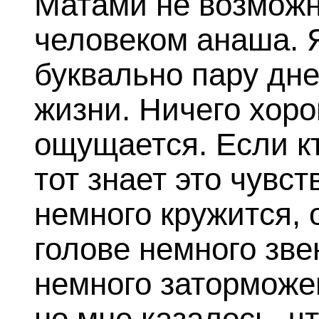
Матами не возможно
человеком анаша. 
буквально пару дне
жизни. Ничего хоро
ощущается. Если к
тот знает это чувс
немного кружится,
голове немного зве
немного заторможен
но мне казалось, ч