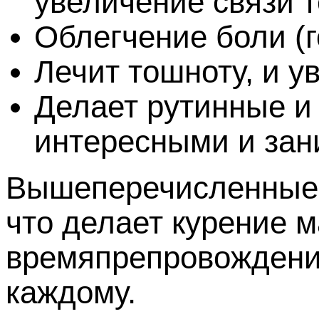
увеличение связи т
Облегчение боли (г
Лечит тошноту, и у
Делает рутинные и
интересными и за
Вышеперечисленные э
что делает курение 
времяпрепровождение
каждому.