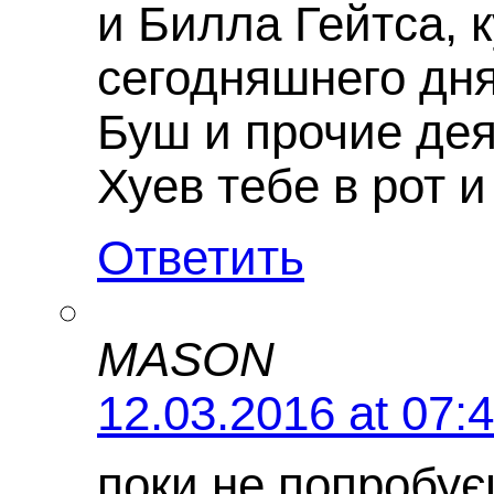
и Билла Гейтса, 
сегодняшнего дня
Буш и прочие дея
Хуев тебе в рот и
Ответить
MASON
12.03.2016 at 07:
поки не попробує