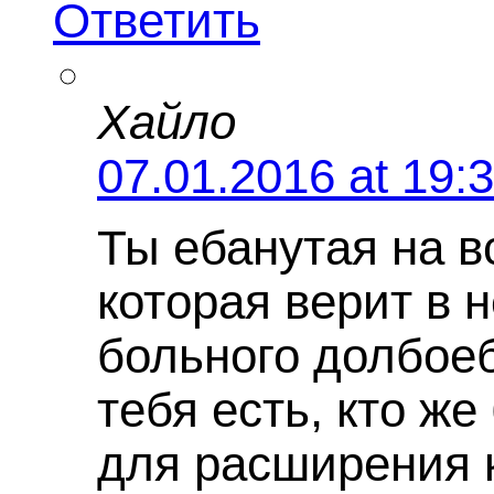
Ответить
Хайло
07.01.2016 at 19:
Ты ебанутая на в
которая верит в
больного долбоеб
тебя есть, кто ж
для расширения 