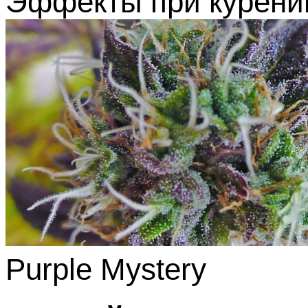
Эффекты при курени
Purple Mystery