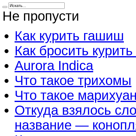
Не пропусти
Как курить гашиш
Как бросить курить
Aurora Indica
Что такое трихомы
Что такое марихуа
Откуда взялось сл
название — конопл