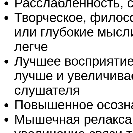
Расслабленность, 
Творческое, филос
или глубокие мысл
легче
Лучшее восприятие
лучше и увеличива
слушателя
Повышенное осозна
Мышечная релаксац