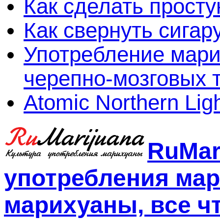
Как сделать просту
Как свернуть сигар
Употребление мари
черепно-мозговых 
Atomic Northern Lig
RuMar
употребления мар
марихуаны, все чт