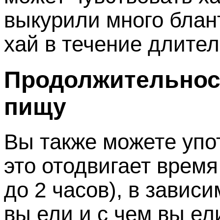
выкурили много блан
хай в течение длител
Продолжительност
пищу
Вы также можете упо
это отодвигает время
до 2 часов), в зависи
вы ели и с чем вы ел