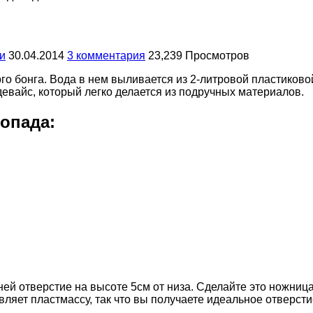
и
30.04.2014
3 комментария
23,239 Просмотров
 бонга. Вода в нем выливается из 2-литровой пластиковой 
евайс, который легко делается из подручных материалов.
опада:
ней отверстие на высоте 5см от низа. Сделайте это ножни
вляет пластмассу, так что вы получаете идеальное отверсти