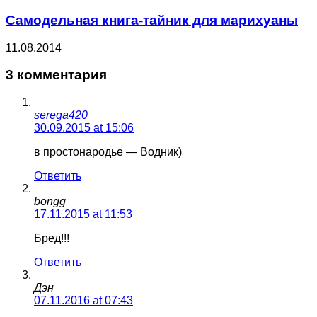
Самодельная книга-тайник для марихуаны
11.08.2014
3 комментария
serega420
30.09.2015 at 15:06
в простонародье — Водник)
Ответить
bongg
17.11.2015 at 11:53
Бред!!!
Ответить
Дэн
07.11.2016 at 07:43