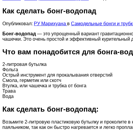
Как сделать бонг-водопад
Опубликовал:
РУ Марихуана
в
Самодельные бонги и трубк
Бонг-водопад
— это упрощенный вариант гравитационного
чашечки. Это очень простой и эффективный курительный д
Что вам понадобится для бонга-вод
2-литровая бутылка
Фольга
Острый инструмент для прокалывания отверстий
Смола, герметик или скотч
Втулка, или чашечка и трубка от бонга
Трава
Вода
Как сделать бонг-водопад:
Возьмите 2-литровую пластиковую бутылку и проколите в 
паяльником, так как он быстро нагревается и легко пропла