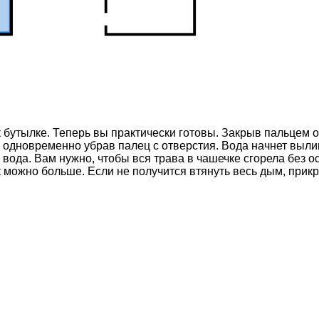
к бутылке. Теперь вы практически готовы. Закрыв пальцем 
е, одновременно убрав палец с отверстия. Вода начнет выл
 вода. Вам нужно, чтобы вся трава в чашечке сгорела без о
 можно больше. Если не получится втянуть весь дым, прикр