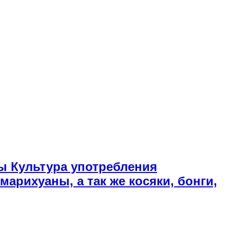
ы Культура употребления
арихуаны, а так же косяки, бонги,