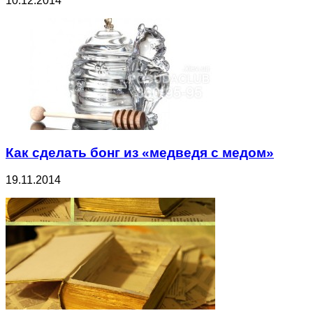
10.12.2014
Как сделать бонг из «медведя с медом»
19.11.2014