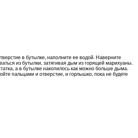
отверстие в бутылке, наполните ее водой. Наверните
иваться из бутылки, затягивая дым из горящей марихуаны.
статка, а в бутылке накопилось как можно больше дыма.
ойте пальцами и отверстие, и горлышко, пока не будете