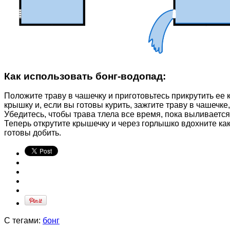
Как использовать бонг-водопад:
Положите траву в чашечку и приготовьтесь прикрутить ее 
крышку и, если вы готовы курить, зажгите траву в чашечк
Убедитесь, чтобы трава тлела все время, пока выливается
Теперь открутите крышечку и через горлышко вдохните как
готовы добить.
С тегами:
бонг