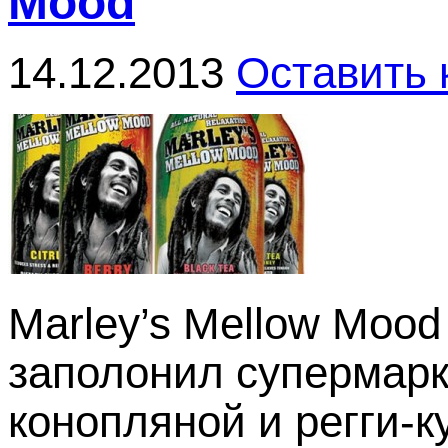
Mood
14.12.2013
Оставить
Marley’s Mellow Moo
заполонил супермарк
конопляной и регги-