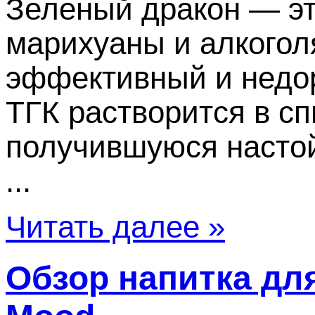
Зеленый дракон — эт
марихуаны и алкоголя
эффективный и недор
ТГК растворится в сп
получившуюся настой
...
Читать далее »
Обзор напитка для