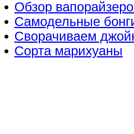
Обзор вапорайзеро
Самодельные бонги
Сворачиваем джойн
Сорта марихуаны