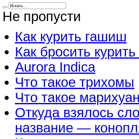
Не пропусти
Как курить гашиш
Как бросить курить
Aurora Indica
Что такое трихомы
Что такое марихуа
Откуда взялось сл
название — конопл