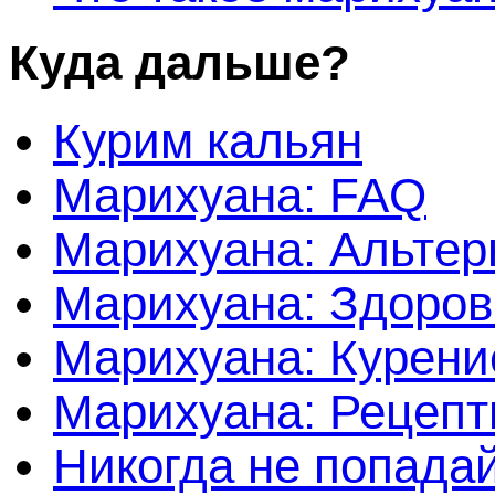
Куда дальше?
Курим кальян
Марихуана: FAQ
Марихуана: Альтер
Марихуана: Здоров
Марихуана: Курени
Марихуана: Рецеп
Никогда не попада