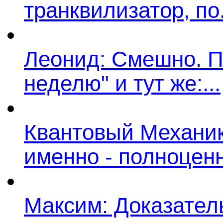
транквилизатор, по.
Леонид: Смешно. П
неделю" и тут же:...
Квантовый Механик:
именно - полноценн
Максим: Доказатель