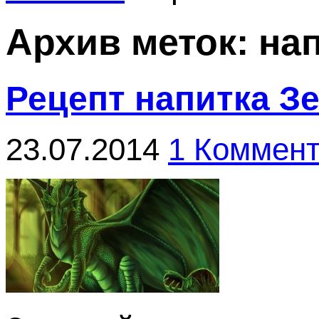
Архив меток:
на
Рецепт напитка З
23.07.2014
1 Коммен