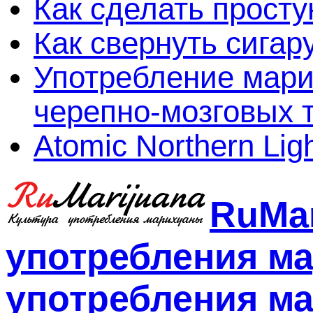
Как сделать просту
Как свернуть сигар
Употребление мари
черепно-мозговых 
Atomic Northern Lig
RuMar
употребления м
употребления ма