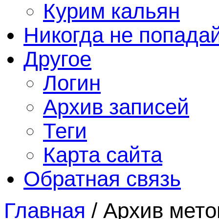
Курим кальян
Никогда не попада
Другое
Логин
Архив записей
Теги
Карта сайта
Обратная связь
Главная
/
Архив мето