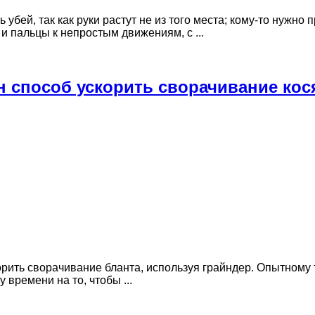
 убей, так как руки растут не из того места; кому-то нужн
и пальцы к непростым движениям, с ...
н способ ускорить сворачивание кос
рить сворачивание бланта, используя грайндер. Опытному тр
 времени на то, чтобы ...