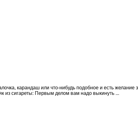
палочка, карандаш или что-нибудь подобное и есть желание з
сяк из сигареты: Первым делом вам надо выкинуть ...