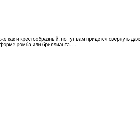
е как и крестообразный, но тут вам придется свернуть даже
форме ромба или бриллианта. ...