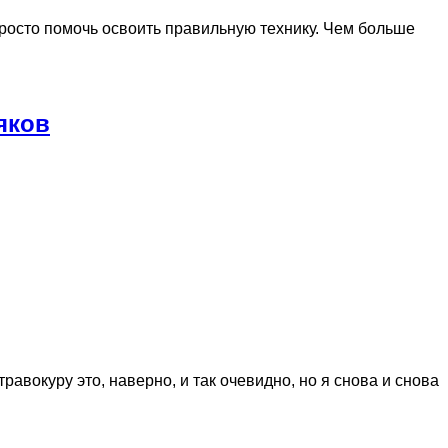
о просто помочь освоить правильную технику. Чем больше
яков
авокуру это, наверно, и так очевидно, но я снова и снова