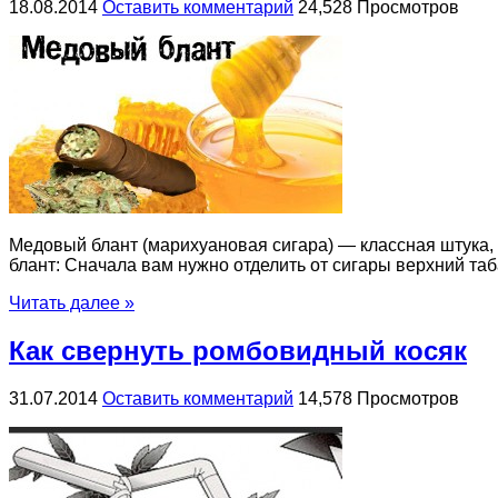
18.08.2014
Оставить комментарий
24,528 Просмотров
Медовый блант (марихуановая сигара) — классная штука, 
блант: Сначала вам нужно отделить от сигары верхний таба
Читать далее »
Как свернуть ромбовидный косяк
31.07.2014
Оставить комментарий
14,578 Просмотров