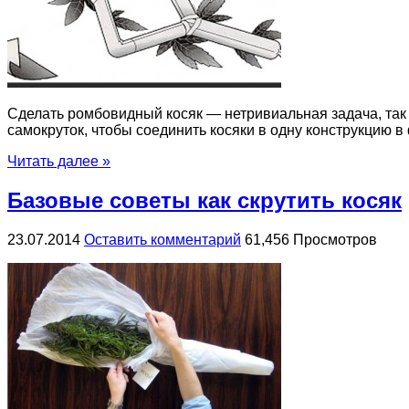
Сделать ромбовидный косяк — нетривиальная задача, так ж
самокруток, чтобы соединить косяки в одну конструкцию в 
Читать далее »
Базовые советы как скрутить косяк
23.07.2014
Оставить комментарий
61,456 Просмотров