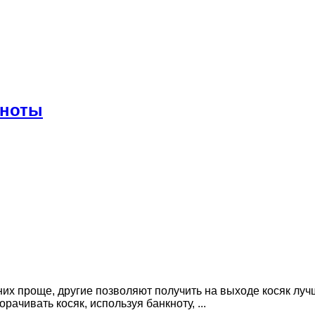
кноты
их проще, другие позволяют получить на выходе косяк лучше
рачивать косяк, используя банкноту, ...