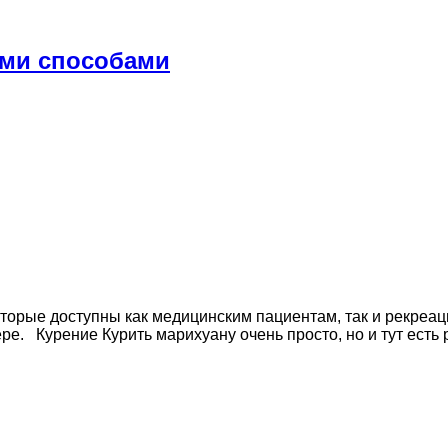
ми способами
орые доступны как медицинским пациентам, так и рекреац
е. Курение Курить марихуану очень просто, но и тут есть р